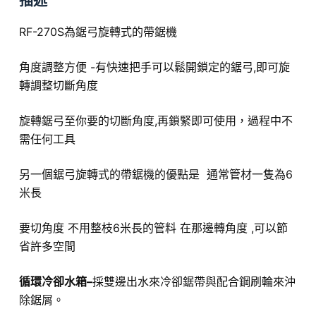
描述
RF-270S為鋸弓旋轉式的帶鋸機
角度調整方便 -有快速把手可以鬆開鎖定的鋸弓,即可旋
轉調整切斷角度
旋轉鋸弓至你要的切斷角度,再鎖緊即可使用，過程中不
需任何工具
另一個鋸弓旋轉式的帶鋸機的優點是 通常管材一隻為6
米長
要切角度 不用整枝6米長的管料 在那邊轉角度 ,可以節
省許多空間
循環冷卻水箱–
採雙邊出水來冷卻鋸帶與配合鋼刷輪來沖
除鋸屑
。