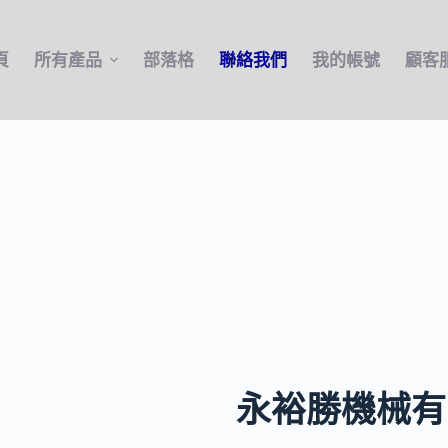
頁
所有產品
部落格
聯絡我們
我的帳號
顧客
永裕勝機械有